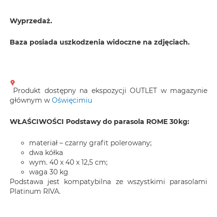
Wyprzedaż.
Baza posiada uszkodzenia widoczne na zdjęciach.
Produkt dostępny na ekspozycji OUTLET w magazynie
głównym w
Oświęcimiu
WŁAŚCIWOŚCI Podstawy do parasola ROME 30kg:
materiał – czarny grafit polerowany;
dwa kółka
wym. 40 x 40 x 12,5 cm;
waga 30 kg
Podstawa jest kompatybilna ze wszystkimi parasolami
Platinum RIVA.