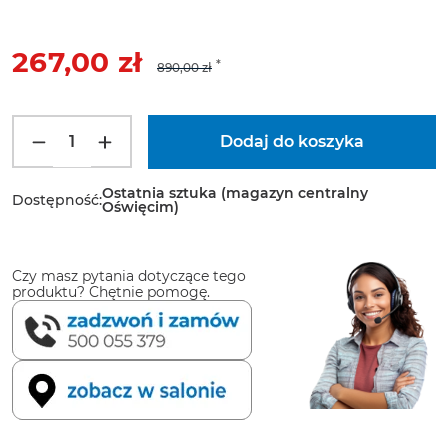
267,00 zł
890,00 zł
Ostatnia sztuka (magazyn centralny
Dostępność:
Oświęcim)
Czy masz pytania dotyczące tego
produktu? Chętnie pomogę.