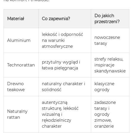
Do jakich
Materiał
Co zapewnia?
przestrzeni?
lekkość i odporność
nowoczesne
Aluminium
na warunki
tarasy
atmosferyczne
strefy relaksu,
przytulny wygląd i
Technorattan
inspiracje
łatwa pielęgnacja
skandynawskie
Drewno
naturalny charakter i
klasyczne
teakowe
solidność
ogrody
autentyczną
zadaszone
strukturę, lekkość
tarasy i
Naturalny
wizualną i
ogrody
rattan
rękodzielniczy
zimowe,
charakter
oranżerie