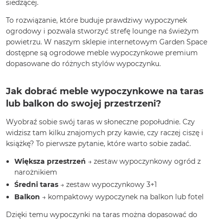
siedzącej.
To rozwiązanie, które buduje prawdziwy wypoczynek
ogrodowy i pozwala stworzyć strefę lounge na świeżym
powietrzu. W naszym sklepie internetowym Garden Space
dostępne są ogrodowe meble wypoczynkowe premium
dopasowane do różnych stylów wypoczynku.
Jak dobrać meble wypoczynkowe na taras
lub balkon do swojej przestrzeni?
Wyobraź sobie swój taras w słoneczne popołudnie. Czy
widzisz tam kilku znajomych przy kawie, czy raczej ciszę i
książkę? To pierwsze pytanie, które warto sobie zadać.
Większa przestrzeń
→ zestaw wypoczynkowy ogród z
narożnikiem
Średni taras
→ zestaw wypoczynkowy 3+1
Balkon
→ kompaktowy wypoczynek na balkon lub fotel
Dzięki temu wypoczynki na taras można dopasować do