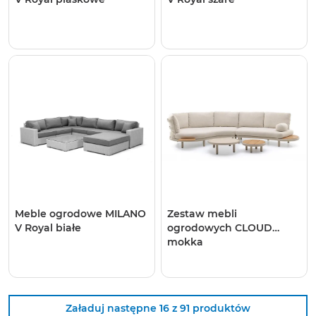
Meble ogrodowe MILANO
Zestaw mebli
V Royal białe
ogrodowych CLOUD
mokka
Załaduj następne 16 z 91 produktów