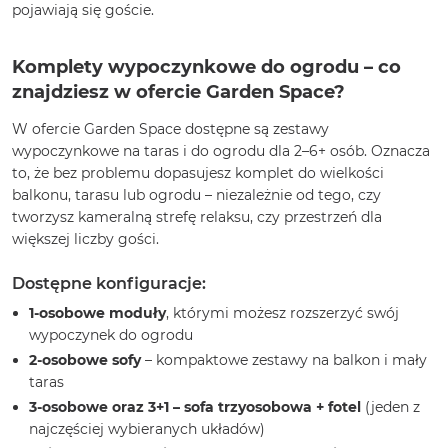
pojawiają się goście.
Komplety wypoczynkowe do ogrodu – co
znajdziesz w ofercie Garden Space?
W ofercie Garden Space dostępne są zestawy
wypoczynkowe na taras i do ogrodu dla 2–6+ osób. Oznacza
to, że bez problemu dopasujesz komplet do wielkości
balkonu, tarasu lub ogrodu – niezależnie od tego, czy
tworzysz kameralną strefę relaksu, czy przestrzeń dla
większej liczby gości.
Dostępne konfiguracje:
1-osobowe moduły
, którymi możesz rozszerzyć swój
wypoczynek do ogrodu
2-osobowe sofy
– kompaktowe zestawy na balkon i mały
taras
3-osobowe oraz 3+1 – sofa trzyosobowa + fotel
(jeden z
najczęściej wybieranych układów)