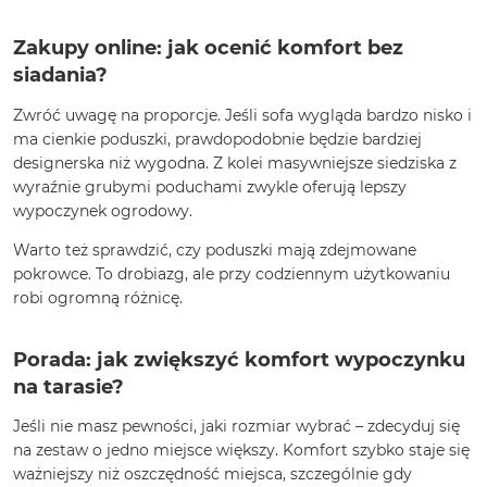
Zakupy online: jak ocenić komfort bez
siadania?
Zwróć uwagę na proporcje. Jeśli sofa wygląda bardzo nisko i
ma cienkie poduszki, prawdopodobnie będzie bardziej
designerska niż wygodna. Z kolei masywniejsze siedziska z
wyraźnie grubymi poduchami zwykle oferują lepszy
wypoczynek ogrodowy.
Warto też sprawdzić, czy poduszki mają zdejmowane
pokrowce. To drobiazg, ale przy codziennym użytkowaniu
robi ogromną różnicę.
Porada: jak zwiększyć komfort wypoczynku
na tarasie?
Jeśli nie masz pewności, jaki rozmiar wybrać – zdecyduj się
na zestaw o jedno miejsce większy. Komfort szybko staje się
ważniejszy niż oszczędność miejsca, szczególnie gdy