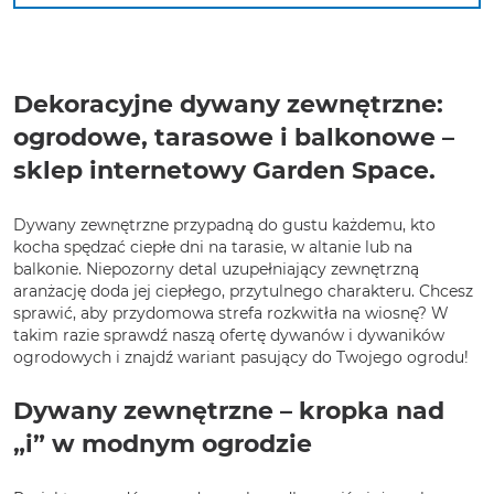
Dekoracyjne dywany zewnętrzne:
ogrodowe, tarasowe i balkonowe –
sklep internetowy Garden Space.
Dywany zewnętrzne przypadną do gustu każdemu, kto
kocha spędzać ciepłe dni na tarasie, w altanie lub na
balkonie. Niepozorny detal uzupełniający zewnętrzną
aranżację doda jej ciepłego, przytulnego charakteru. Chcesz
sprawić, aby przydomowa strefa rozkwitła na wiosnę? W
takim razie sprawdź naszą ofertę dywanów i dywaników
ogrodowych i znajdź wariant pasujący do Twojego ogrodu!
Dywany zewnętrzne – kropka nad
„i” w modnym ogrodzie