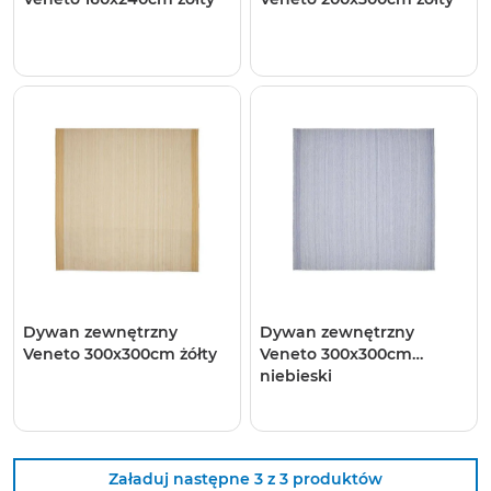
Dywan zewnętrzny
Dywan zewnętrzny
Veneto 300x300cm żółty
Veneto 300x300cm
niebieski
Załaduj następne 3 z 3 produktów