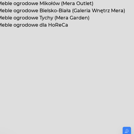
eble ogrodowe Mikołów (Mera Outlet)
eble ogrodowe Bielsko-Biała (Galeria Wnętrz Mera)
Meble ogrodowe Tychy (Mera Garden)
Meble ogrodowe dla HoReCa