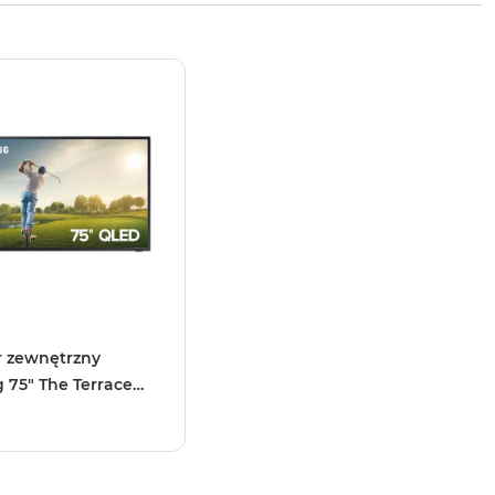
r zewnętrzny
75" The Terrace
2023)