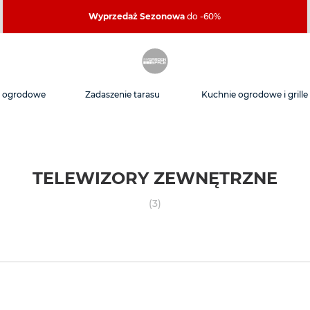
Wyprzedaż Sezonowa
do -60%
e ogrodowe
Zadaszenie tarasu
Kuchnie ogrodowe i grille
TELEWIZORY ZEWNĘTRZNE
(3)