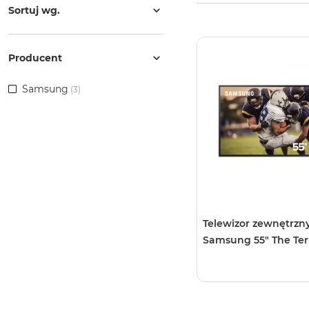
Sortuj wg.
Producent
Samsung
(3)
Telewizor zewnętrzn
Samsung 55" The Ter
LST7TG (2023)