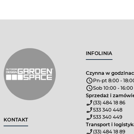
INFOLINIA
Czynna w godzina
Pn-pt 8:00 - 18:0
Sob 10:00 - 16:00
Sprzedaż i zamówi
(33) 484 18 86
533 340 448
533 340 449
KONTAKT
Transport i logistyk
(33) 484 18 89