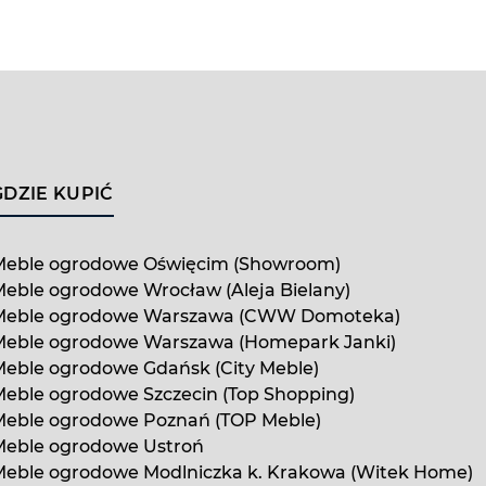
GDZIE KUPIĆ
Meble ogrodowe Oświęcim (Showroom)
eble ogrodowe Wrocław (Aleja Bielany)
Meble ogrodowe Warszawa (CWW Domoteka)
Meble ogrodowe Warszawa (Homepark Janki)
eble ogrodowe Gdańsk (City Meble)
eble ogrodowe Szczecin (Top Shopping)
Meble ogrodowe Poznań (TOP Meble)
Meble ogrodowe Ustroń
Meble ogrodowe Modlniczka k. Krakowa (Witek Home)