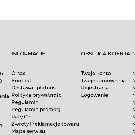
INFORMACJE
OBSŁUGA KLIENTA
O nas
Twoje konto
ch
Kontakt
Twoje zamówienia
M
0
Dostawa i płatność
Rejestracja
Polityka prywatności
Logowanie
enia
Regulamin
M
Regulamin promocji
M
Raty 0%
Zwroty i reklamacje towaru
a
Mapa serwisu