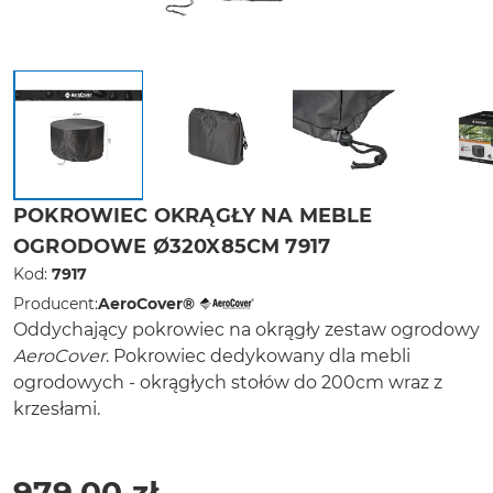
POKROWIEC OKRĄGŁY NA MEBLE
OGRODOWE Ø320X85CM 7917
Kod:
7917
Producent:
AeroCover®
Oddychający pokrowiec na okrągły zestaw ogrodowy
AeroCover
. Pokrowiec dedykowany dla mebli
ogrodowych - okrągłych stołów do 200cm wraz z
krzesłami.
979,00 zł