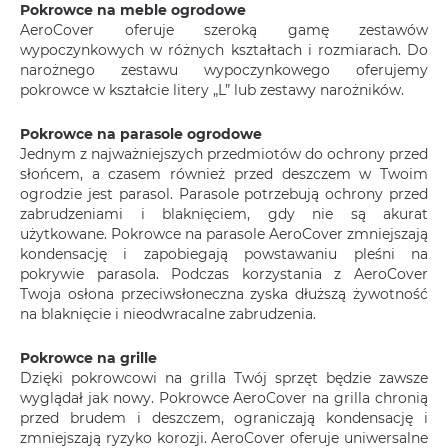
Pokrowce na meble ogrodowe
AeroCover oferuje szeroką gamę zestawów
wypoczynkowych w różnych kształtach i rozmiarach. Do
narożnego zestawu wypoczynkowego oferujemy
pokrowce w kształcie litery „L” lub zestawy narożników.
Pokrowce na parasole ogrodowe
Jednym z najważniejszych przedmiotów do ochrony przed
słońcem, a czasem również przed deszczem w Twoim
ogrodzie jest parasol. Parasole potrzebują ochrony przed
zabrudzeniami i blaknięciem, gdy nie są akurat
użytkowane. Pokrowce na parasole AeroCover zmniejszają
kondensację i zapobiegają powstawaniu pleśni na
pokrywie parasola. Podczas korzystania z AeroCover
Twoja osłona przeciwsłoneczna zyska dłuższą żywotność
na blaknięcie i nieodwracalne zabrudzenia.
Pokrowce na grille
Dzięki pokrowcowi na grilla Twój sprzęt będzie zawsze
wyglądał jak nowy. Pokrowce AeroCover na grilla chronią
przed brudem i deszczem, ograniczają kondensację i
zmniejszają ryzyko korozji. AeroCover oferuje uniwersalne