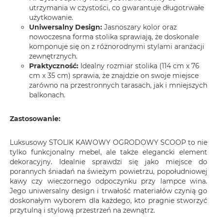
utrzymania w czystości, co gwarantuje długotrwałe
użytkowanie.
Uniwersalny Design:
Jasnoszary kolor oraz
nowoczesna forma stolika sprawiają, że doskonale
komponuje się on z różnorodnymi stylami aranżacji
zewnętrznych.
Praktyczność:
Idealny rozmiar stolika (114 cm x 76
cm x 35 cm) sprawia, że znajdzie on swoje miejsce
zarówno na przestronnych tarasach, jak i mniejszych
balkonach.
Zastosowanie:
Luksusowy STOLIK KAWOWY OGRODOWY SCOOP to nie
tylko funkcjonalny mebel, ale także elegancki element
dekoracyjny. Idealnie sprawdzi się jako miejsce do
porannych śniadań na świeżym powietrzu, popołudniowej
kawy czy wieczornego odpoczynku przy lampce wina.
Jego uniwersalny design i trwałość materiałów czynią go
doskonałym wyborem dla każdego, kto pragnie stworzyć
przytulną i stylową przestrzeń na zewnątrz.