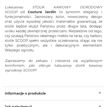
Luksusowy STOLIK KAWOWY OGRODOWY
SCOOP
od
Couture Jardin
to synonim elegancji i
funkcjonalności. Jasnoszary kolor, nowoczesny design
oraz użycie wysokiej jakości materiałów gwarantują, że
stolik będzie służył Państwu przez długie lata, dodając
uroku każdej zewnętrznej przestrzeni. Niezależnie od tego,
czy szukają Państwo idealnego mebla na taras, czy balkon,
stolik SCOOP spełni wszystkie oczekiwania, stając się nie
tylko praktycznym, ale i dekoracyjnym elementem
Waszego ogrodu.
Zapraszamy do zakupu i cieszenia się wyjątkowym
komfortem, jaki oferuje luksusowy stolik kawowy
ogrodowy SCOOP!
Informacje o produkcie
Jak pakujemy?