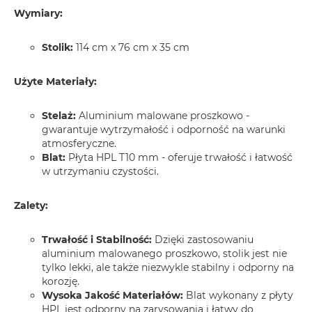
Wymiary:
Stolik:
114 cm x 76 cm x 35 cm
Użyte Materiały:
Stelaż:
Aluminium malowane proszkowo -
gwarantuje wytrzymałość i odporność na warunki
atmosferyczne.
Blat:
Płyta HPL T10 mm - oferuje trwałość i łatwość
w utrzymaniu czystości.
Zalety:
Trwałość i Stabilność:
Dzięki zastosowaniu
aluminium malowanego proszkowo, stolik jest nie
tylko lekki, ale także niezwykle stabilny i odporny na
korozję.
Wysoka Jakość Materiałów:
Blat wykonany z płyty
HPL jest odporny na zarysowania i łatwy do