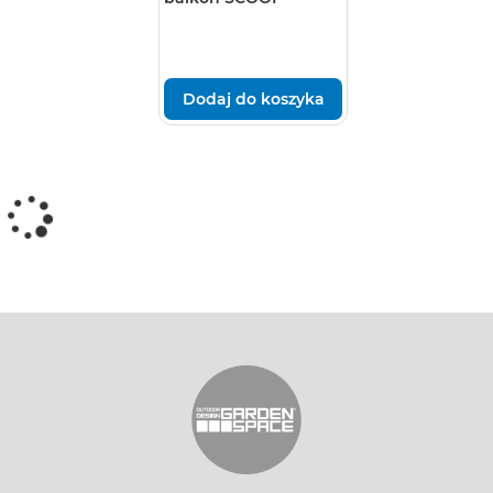
Dodaj do koszyka