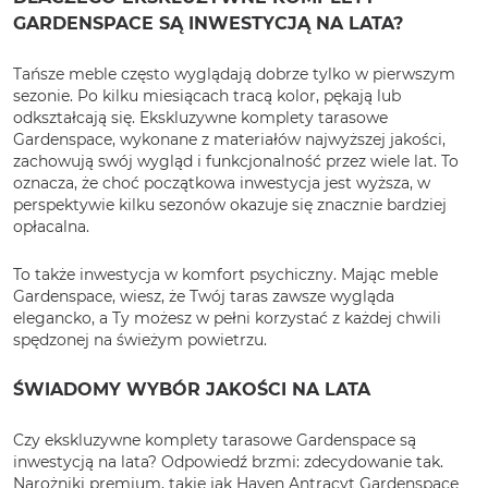
GARDENSPACE SĄ INWESTYCJĄ NA LATA?
Tańsze meble często wyglądają dobrze tylko w pierwszym
sezonie. Po kilku miesiącach tracą kolor, pękają lub
odkształcają się. Ekskluzywne komplety tarasowe
Gardenspace, wykonane z materiałów najwyższej jakości,
zachowują swój wygląd i funkcjonalność przez wiele lat. To
oznacza, że choć początkowa inwestycja jest wyższa, w
perspektywie kilku sezonów okazuje się znacznie bardziej
opłacalna.
To także inwestycja w komfort psychiczny. Mając meble
Gardenspace, wiesz, że Twój taras zawsze wygląda
elegancko, a Ty możesz w pełni korzystać z każdej chwili
spędzonej na świeżym powietrzu.
ŚWIADOMY WYBÓR JAKOŚCI NA LATA
Czy ekskluzywne komplety tarasowe Gardenspace są
inwestycją na lata? Odpowiedź brzmi: zdecydowanie tak.
Narożniki premium, takie jak Haven Antracyt Gardenspace