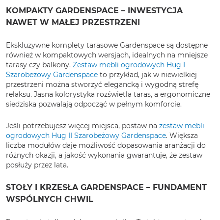
KOMPAKTY GARDENSPACE – INWESTYCJA
NAWET W MAŁEJ PRZESTRZENI
Ekskluzywne komplety tarasowe Gardenspace są dostępne
również w kompaktowych wersjach, idealnych na mniejsze
tarasy czy balkony.
Zestaw mebli ogrodowych Hug I
Szarobeżowy Gardenspace
to przykład, jak w niewielkiej
przestrzeni można stworzyć elegancką i wygodną strefę
relaksu. Jasna kolorystyka rozświetla taras, a ergonomiczne
siedziska pozwalają odpocząć w pełnym komforcie.
Jeśli potrzebujesz więcej miejsca, postaw na
zestaw mebli
ogrodowych Hug II Szarobeżowy Gardenspace
. Większa
liczba modułów daje możliwość dopasowania aranżacji do
różnych okazji, a jakość wykonania gwarantuje, że zestaw
posłuży przez lata.
STOŁY I KRZESŁA GARDENSPACE – FUNDAMENT
WSPÓLNYCH CHWIL