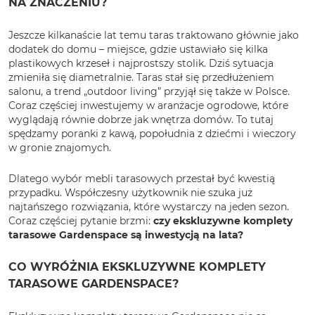
NA ZNACZENIU?
Jeszcze kilkanaście lat temu taras traktowano głównie jako
dodatek do domu – miejsce, gdzie ustawiało się kilka
plastikowych krzeseł i najprostszy stolik. Dziś sytuacja
zmieniła się diametralnie. Taras stał się przedłużeniem
salonu, a trend „outdoor living” przyjął się także w Polsce.
Coraz częściej inwestujemy w aranżacje ogrodowe, które
wyglądają równie dobrze jak wnętrza domów. To tutaj
spędzamy poranki z kawą, popołudnia z dziećmi i wieczory
w gronie znajomych.
Dlatego wybór mebli tarasowych przestał być kwestią
przypadku. Współczesny użytkownik nie szuka już
najtańszego rozwiązania, które wystarczy na jeden sezon.
Coraz częściej pytanie brzmi:
czy ekskluzywne komplety
tarasowe Gardenspace są inwestycją na lata?
CO WYRÓŻNIA EKSKLUZYWNE KOMPLETY
TARASOWE GARDENSPACE?