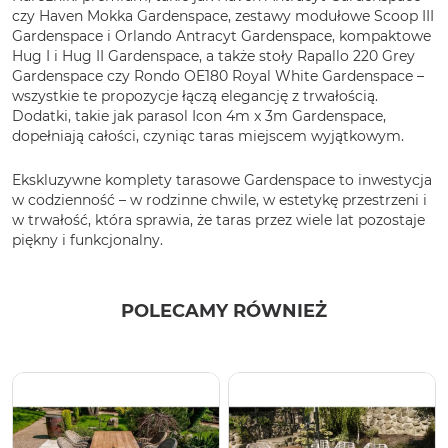
czy Haven Mokka Gardenspace, zestawy modułowe Scoop III
Gardenspace i Orlando Antracyt Gardenspace, kompaktowe
Hug I i Hug II Gardenspace, a także stoły Rapallo 220 Grey
Gardenspace czy Rondo OE180 Royal White Gardenspace –
wszystkie te propozycje łączą elegancję z trwałością.
Dodatki, takie jak parasol Icon 4m x 3m Gardenspace,
dopełniają całości, czyniąc taras miejscem wyjątkowym.
Ekskluzywne komplety tarasowe Gardenspace to inwestycja
w codzienność – w rodzinne chwile, w estetykę przestrzeni i
w trwałość, która sprawia, że taras przez wiele lat pozostaje
piękny i funkcjonalny.
POLECAMY RÓWNIEŻ