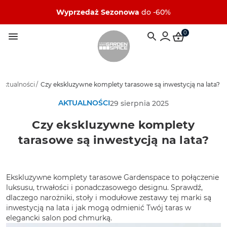
Wyprzedaż Sezonowa
do -60%
0
Aktualności
/
Czy ekskluzywne komplety tarasowe są inwestycją na lata?
AKTUALNOŚCI
29 sierpnia 2025
Czy ekskluzywne komplety
tarasowe są inwestycją na lata?
Ekskluzywne komplety tarasowe Gardenspace to połączenie
luksusu, trwałości i ponadczasowego designu. Sprawdź,
dlaczego narożniki, stoły i modułowe zestawy tej marki są
inwestycją na lata i jak mogą odmienić Twój taras w
elegancki salon pod chmurką.