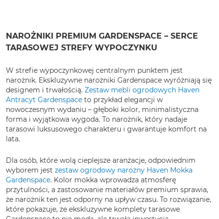
NAROŻNIKI PREMIUM GARDENSPACE – SERCE
TARASOWEJ STREFY WYPOCZYNKU
W strefie wypoczynkowej centralnym punktem jest
narożnik. Ekskluzywne narożniki Gardenspace wyróżniają się
designem i trwałością.
Zestaw mebli ogrodowych Haven
Antracyt Gardenspace
to przykład elegancji w
nowoczesnym wydaniu – głęboki kolor, minimalistyczna
forma i wyjątkowa wygoda. To narożnik, który nadaje
tarasowi luksusowego charakteru i gwarantuje komfort na
lata.
Dla osób, które wolą cieplejsze aranżacje, odpowiednim
wyborem jest
zestaw ogrodowy narożny Haven Mokka
Gardenspace
. Kolor mokka wprowadza atmosferę
przytulności, a zastosowanie materiałów premium sprawia,
że narożnik ten jest odporny na upływ czasu. To rozwiązanie,
które pokazuje, że ekskluzywne komplety tarasowe