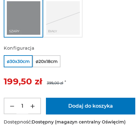
Konfiguracja
ø30x30cm
ø20x18cm
199,50 zł
399,00 zł
Dostępność:
Dostępny (magazyn centralny Oświęcim)