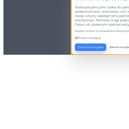
Wykorzystujemy pliki cookie do spers
społecznościowe i analizować ruch w 
naszej witryny, udostępniamy part
analitycznym. Partnerzy mogą połąc
Ciebie lub uzyskanymi podczas korzys
Możesz zmienić te ustawienia w dowolnym
Zobacz szczegóły
Zezwól na wszystkie
Zezwól na wyb