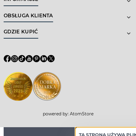
OBSŁUGA KLIENTA
GDZIE KUPIĆ
powered by:
AtomStore
TA STRONA UŻYWA PL