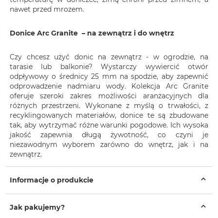
nawet przed mrozem.
Donice Arc Granite – na zewnątrz i do wnętrz
Czy chcesz użyć donic na zewnątrz - w ogrodzie, na
tarasie lub balkonie? Wystarczy wywiercić otwór
odpływowy o średnicy 25 mm na spodzie, aby zapewnić
odprowadzenie nadmiaru wody. Kolekcja Arc Granite
oferuje szeroki zakres możliwości aranżacyjnych dla
różnych przestrzeni. Wykonane z myślą o trwałości, z
recyklingowanych materiałów, donice te są zbudowane
tak, aby wytrzymać różne warunki pogodowe. Ich wysoka
jakość zapewnia długą żywotność, co czyni je
niezawodnym wyborem zarówno do wnętrz, jak i na
zewnątrz.
Informacje o produkcie
Jak pakujemy?