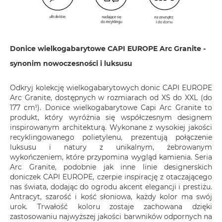
Donice wielkogabarytowe CAPI EUROPE Arc Granite -
synonim nowoczesności i luksusu
Odkryj kolekcję wielkogabarytowych donic CAPI EUROPE
Arc Granite, dostępnych w rozmiarach od XS do XXL (do
177 cm!). Donice wielkogabarytowe Capi Arc Granite to
produkt, który wyróżnia się współczesnym designem
inspirowanym architekturą. Wykonane z wysokiej jakości
recyklingowanego polietylenu, prezentują połączenie
luksusu i natury z unikalnym, żebrowanym
wykończeniem, które przypomina wygląd kamienia. Seria
Arc Granite, podobnie jak inne linie designerskich
doniczek CAPI EUROPE, czerpie inspirację z otaczającego
nas świata, dodając do ogrodu akcent elegancji i prestiżu.
Antracyt, szarość i kość słoniowa, każdy kolor ma swój
urok. Trwałość koloru zostaje zachowana dzięki
zastosowaniu najwyższej jakości barwników odpornych na