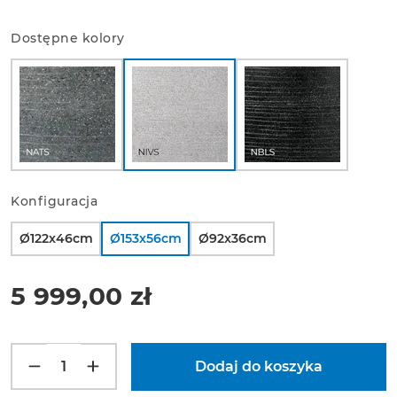
Dostępne kolory
Konfiguracja
Ø122x46cm
Ø153x56cm
Ø92x36cm
5 999,00 zł