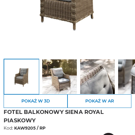
POKAŻ W 3D
POKAŻ W AR
FOTEL BALKONOWY SIENA ROYAL
PIASKOWY
Kod:
KAW9205 / RP