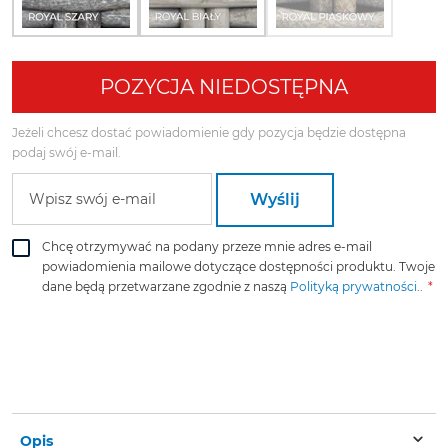
POZYCJA NIEDOSTĘPNA
Jeżeli chcesz dostać powiadomienie gdy pozycja będzie dostępna
podaj swój e-mail.
Chcę otrzymywać na podany przeze mnie adres e-mail
powiadomienia mailowe dotyczące dostępności produktu. Twoje
dane będą przetwarzane zgodnie z naszą
Polityką prywatności
..
Opis