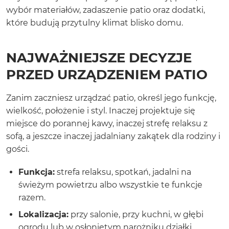
wybór materiałów, zadaszenie patio oraz dodatki,
które budują przytulny klimat blisko domu.
NAJWAŻNIEJSZE DECYZJE
PRZED URZĄDZENIEM PATIO
Zanim zaczniesz urządzać patio, określ jego funkcję,
wielkość, położenie i styl. Inaczej projektuje się
miejsce do porannej kawy, inaczej strefę relaksu z
sofą, a jeszcze inaczej jadalniany zakątek dla rodziny i
gości.
Funkcja:
strefa relaksu, spotkań, jadalni na
świeżym powietrzu albo wszystkie te funkcje
razem.
Lokalizacja:
przy salonie, przy kuchni, w głębi
ogrodu lub w osłoniętym narożniku działki.