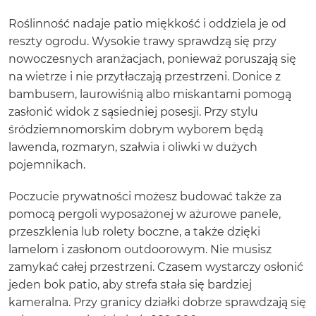
Roślinność nadaje patio miękkość i oddziela je od
reszty ogrodu. Wysokie trawy sprawdzą się przy
nowoczesnych aranżacjach, ponieważ poruszają się
na wietrze i nie przytłaczają przestrzeni. Donice z
bambusem, laurowiśnią albo miskantami pomogą
zasłonić widok z sąsiedniej posesji. Przy stylu
śródziemnomorskim dobrym wyborem będą
lawenda, rozmaryn, szałwia i oliwki w dużych
pojemnikach.
Poczucie prywatności możesz budować także za
pomocą pergoli wyposażonej w ażurowe panele,
przeszklenia lub rolety boczne, a także dzięki
lamelom i zasłonom outdoorowym. Nie musisz
zamykać całej przestrzeni. Czasem wystarczy osłonić
jeden bok patio, aby strefa stała się bardziej
kameralna. Przy granicy działki dobrze sprawdzają się