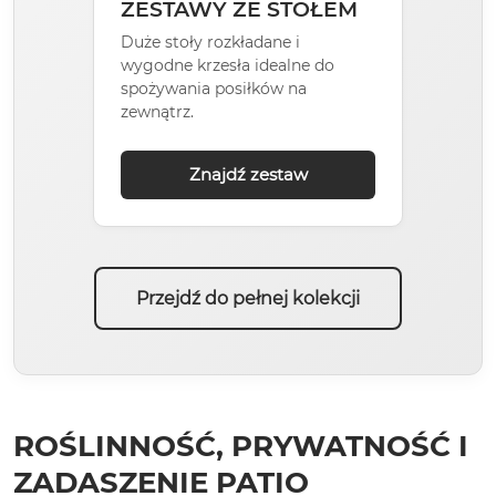
ZESTAWY ZE STOŁEM
Duże stoły rozkładane i
wygodne krzesła idealne do
spożywania posiłków na
zewnątrz.
Znajdź zestaw
Przejdź do pełnej kolekcji
ROŚLINNOŚĆ, PRYWATNOŚĆ I
ZADASZENIE PATIO