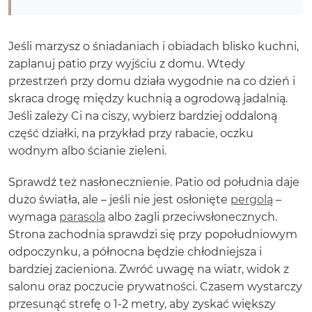
Jeśli marzysz o śniadaniach i obiadach blisko kuchni,
zaplanuj patio przy wyjściu z domu. Wtedy
przestrzeń przy domu działa wygodnie na co dzień i
skraca drogę między kuchnią a ogrodową jadalnią.
Jeśli zależy Ci na ciszy, wybierz bardziej oddaloną
część działki, na przykład przy rabacie, oczku
wodnym albo ścianie zieleni.
Sprawdź też nasłonecznienie. Patio od południa daje
dużo światła, ale – jeśli nie jest osłonięte
pergolą
–
wymaga
parasola
albo żagli przeciwsłonecznych.
Strona zachodnia sprawdzi się przy popołudniowym
odpoczynku, a północna będzie chłodniejsza i
bardziej zacieniona. Zwróć uwagę na wiatr, widok z
salonu oraz poczucie prywatności. Czasem wystarczy
przesunąć strefę o 1-2 metry, aby zyskać większy