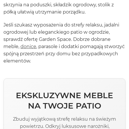
skrzynia na poduszki, składzik ogrodowy, stolik z
półką ułatwią utrzymanie porządku.
Jeśli szukasz wyposażenia do strefy relaksu, jadalni
ogrodowej lub eleganckiego patio w ogrodzie,
sprawdź ofertę Garden Space. Dobrze dobrane
meble,
donice
, parasole i dodatki pomagają stworzyć
spójną przestrzeń przy domu bez przypadkowych
elementów.
EKSKLUZYWNE MEBLE
NA TWOJE PATIO
Zbuduj wyjątkową strefę relaksu na świeżym
powietrzu. Odkryj luksusowe narożniki,