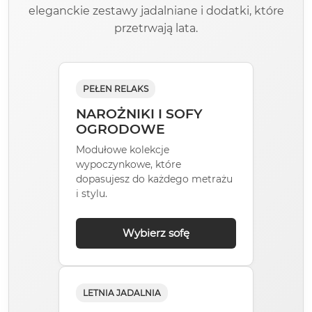
eleganckie zestawy jadalniane i dodatki, które
przetrwają lata.
PEŁEN RELAKS
NAROŻNIKI I SOFY
OGRODOWE
Modułowe kolekcje
wypoczynkowe, które
dopasujesz do każdego metrażu
i stylu.
Wybierz sofę
LETNIA JADALNIA