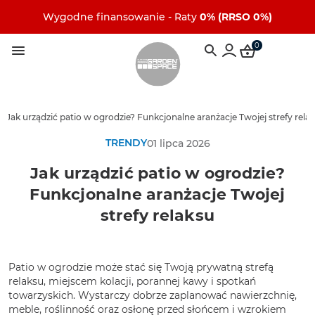
Wygodne finansowanie - Raty
0% (RRSO 0%)
0
/
Jak urządzić patio w ogrodzie? Funkcjonalne aranżacje Twojej strefy rela
TRENDY
01 lipca 2026
Jak urządzić patio w ogrodzie?
Funkcjonalne aranżacje Twojej
strefy relaksu
Patio w ogrodzie może stać się Twoją prywatną strefą
relaksu, miejscem kolacji, porannej kawy i spotkań
towarzyskich. Wystarczy dobrze zaplanować nawierzchnię,
meble, roślinność oraz osłonę przed słońcem i wzrokiem