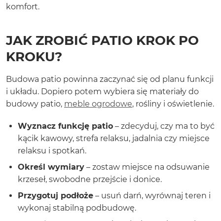
komfort.
JAK ZROBIĆ PATIO KROK PO
KROKU?
Budowa patio powinna zaczynać się od planu funkcji
i układu. Dopiero potem wybiera się materiały do
budowy patio,
meble ogrodowe
, rośliny i oświetlenie.
Wyznacz funkcję patio
– zdecyduj, czy ma to być
kącik kawowy, strefa relaksu, jadalnia czy miejsce
relaksu i spotkań.
Określ wymiary
– zostaw miejsce na odsuwanie
krzeseł, swobodne przejście i donice.
Przygotuj podłoże
– usuń darń, wyrównaj teren i
wykonaj stabilną podbudowę.