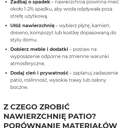
Zadbaj o spadek
– nawierzchnia powinna mieć
około 1-2% spadku, aby woda odpływała poza
strefę użytkową.
Ułóż nawierzchnię
– wybierz płytę, kamień,
drewno, kompozyt lub kostkę dopasowaną do
stylu domu.
Dobierz meble i dodatki
– postaw na
wyposażenie odporne na zmienne warunki
atmosferyczne.
Dodaj cień i prywatność
– zaplanuj zadaszenie
patio, roślinność, wysokie trawy lub osłony
boczne.
Z CZEGO ZROBIĆ
NAWIERZCHNIĘ PATIO?
PORÓWNANIE MATERIAŁÓW