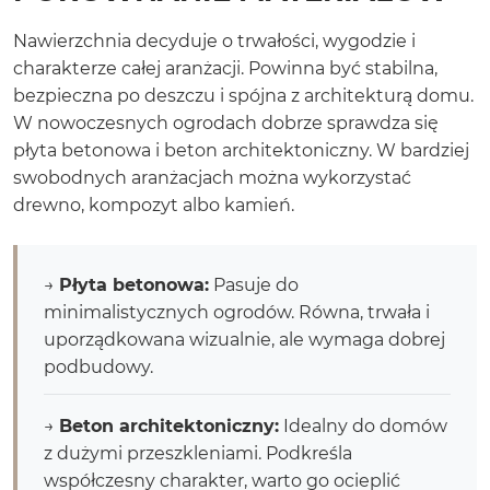
Nawierzchnia decyduje o trwałości, wygodzie i
charakterze całej aranżacji. Powinna być stabilna,
bezpieczna po deszczu i spójna z architekturą domu.
W nowoczesnych ogrodach dobrze sprawdza się
płyta betonowa i beton architektoniczny. W bardziej
swobodnych aranżacjach można wykorzystać
drewno, kompozyt albo kamień.
→
Płyta betonowa:
Pasuje do
minimalistycznych ogrodów. Równa, trwała i
uporządkowana wizualnie, ale wymaga dobrej
podbudowy.
→
Beton architektoniczny:
Idealny do domów
z dużymi przeszkleniami. Podkreśla
współczesny charakter, warto go ocieplić