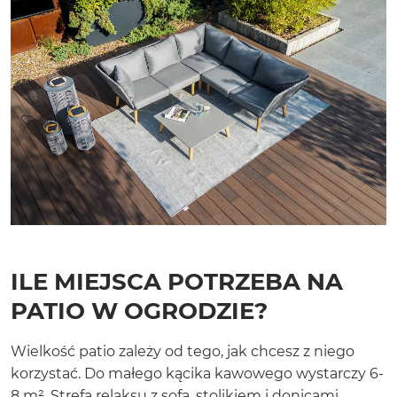
ILE MIEJSCA POTRZEBA NA
PATIO W OGRODZIE?
Wielkość patio zależy od tego, jak chcesz z niego
korzystać. Do małego kącika kawowego wystarczy 6-
8 m². Strefa relaksu z sofą, stolikiem i donicami