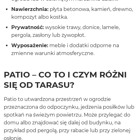
Nawierzchnia:
płyta betonowa, kamień, drewno,
kompozyt albo kostka.
Prywatność:
wysokie trawy, donice, lamele,
pergola, zasłony lub żywopłot.
Wyposażenie:
meble i dodatki odporne na
zmienne warunki atmosferyczne.
PATIO – CO TO I CZYM RÓŻNI
SIĘ OD TARASU?
Patio to utwardzona przestrzeń w ogrodzie
przeznaczona do odpoczynku, jedzenia posiłków lub
spotkań na świeżym powietrzu. Może przylegać do
domu albo znajdować się dalej od budynku, na
przykład pod pergolą, przy rabacie lub przy zielonej
osłonie.