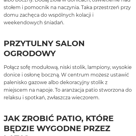
stołem i pomocnik na naczynia. Taka przestrzeń przy
domu zachęca do wspólnych kolacji i
weekendowych śniadań.
PRZYTULNY SALON
OGRODOWY
Połącz sofę modułową, niski stolik, lampiony, wysokie
donice i osłonę boczną. W centrum możesz ustawić
palenisko gazowe albo dekoracyjny stolik z
miejscem na napoje. To aranżacja patio stworzona do
relaksu i spotkań, zwłaszcza wieczorem.
JAK ZROBIĆ PATIO, KTÓRE
BĘDZIE WYGODNE PRZEZ