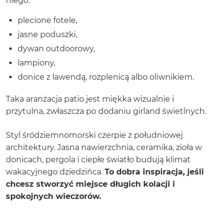
niego:
plecione fotele,
jasne poduszki,
dywan outdoorowy,
lampiony,
donice z lawendą, rozplenicą albo oliwnikiem.
Taka aranżacja patio jest miękka wizualnie i
przytulna, zwłaszcza po dodaniu girland świetlnych.
Styl śródziemnomorski czerpie z południowej
architektury. Jasna nawierzchnia, ceramika, zioła w
donicach, pergola i ciepłe światło budują klimat
wakacyjnego dziedzińca.
To dobra inspiracja, jeśli
chcesz stworzyć miejsce długich kolacji i
spokojnych wieczorów.