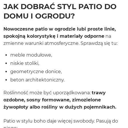
JAK DOBRAĆ STYL PATIO DO
DOMU I OGRODU?
Nowoczesne patio w ogrodzie lubi proste linie,
spokojną kolorystykę i materiały odporne
na
zmienne warunki atmosferyczne. Sprawdzą się tu:
meble modułowe,
niskie stoliki,
geometryczne donice,
beton architektoniczny.
Roślinność może być uporządkowana:
trawy
ozdobne, sosny formowane, zimozielone
żywopłoty albo rośliny w dużych pojemnikach.
Patio w stylu boho daje więcej swobody. Pasują do