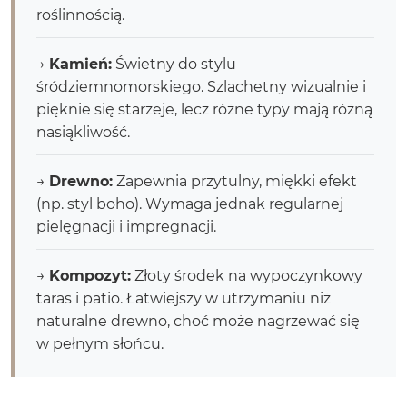
roślinnością.
→
Kamień:
Świetny do stylu
śródziemnomorskiego. Szlachetny wizualnie i
pięknie się starzeje, lecz różne typy mają różną
nasiąkliwość.
→
Drewno:
Zapewnia przytulny, miękki efekt
(np. styl boho). Wymaga jednak regularnej
pielęgnacji i impregnacji.
→
Kompozyt:
Złoty środek na wypoczynkowy
taras i patio. Łatwiejszy w utrzymaniu niż
naturalne drewno, choć może nagrzewać się
w pełnym słońcu.