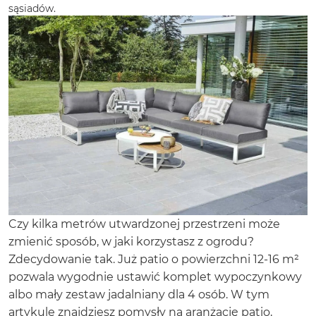
sąsiadów.
Czy kilka metrów utwardzonej przestrzeni może
zmienić sposób, w jaki korzystasz z ogrodu?
Zdecydowanie tak. Już patio o powierzchni 12-16 m²
pozwala wygodnie ustawić komplet wypoczynkowy
albo mały zestaw jadalniany dla 4 osób. W tym
artykule znajdziesz pomysły na aranżację patio,