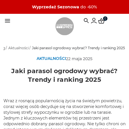
Wyprzedaż Sezonowa
do -60%
0
log
/
Aktualności
/
Jaki parasol ogrodowy wybrać? Trendy i ranking 2025
AKTUALNOŚCI
22 maja 2025
Jaki parasol ogrodowy wybrać?
Trendy i ranking 2025
Wraz z rosnącą popularnością życia na świeżym powietrzu,
coraz więcej osób decyduje się na stworzenie komfortowej i
stylowej strefy wypoczynku w ogrodzie lub na tarasie.
Jednym z kluczowych elementów tej przestrzeni jest
odpowiednio dobrany parasol ogrodowy. Nie tylko chroni on