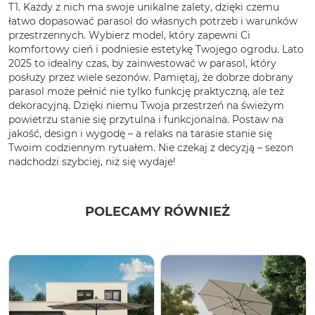
T1. Każdy z nich ma swoje unikalne zalety, dzięki czemu
łatwo dopasować parasol do własnych potrzeb i warunków
przestrzennych. Wybierz model, który zapewni Ci
komfortowy cień i podniesie estetykę Twojego ogrodu. Lato
2025 to idealny czas, by zainwestować w parasol, który
posłuży przez wiele sezonów. Pamiętaj, że dobrze dobrany
parasol może pełnić nie tylko funkcję praktyczną, ale też
dekoracyjną. Dzięki niemu Twoja przestrzeń na świeżym
powietrzu stanie się przytulna i funkcjonalna. Postaw na
jakość, design i wygodę – a relaks na tarasie stanie się
Twoim codziennym rytuałem. Nie czekaj z decyzją – sezon
nadchodzi szybciej, niż się wydaje!
POLECAMY RÓWNIEŻ