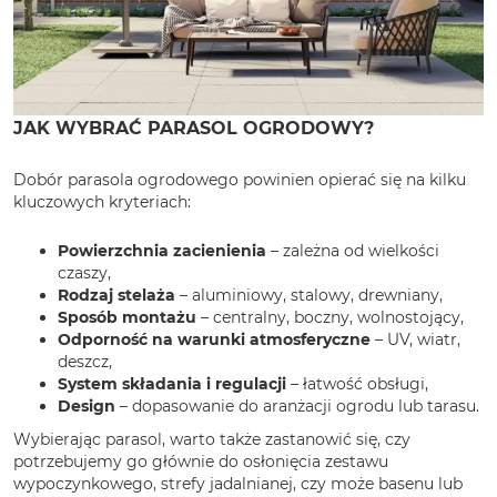
JAK WYBRAĆ PARASOL OGRODOWY?
Dobór parasola ogrodowego powinien opierać się na kilku
kluczowych kryteriach:
Powierzchnia zacienienia
– zależna od wielkości
czaszy,
Rodzaj stelaża
– aluminiowy, stalowy, drewniany,
Sposób montażu
– centralny, boczny, wolnostojący,
Odporność na warunki atmosferyczne
– UV, wiatr,
deszcz,
System składania i regulacji
– łatwość obsługi,
Design
– dopasowanie do aranżacji ogrodu lub tarasu.
Wybierając parasol, warto także zastanowić się, czy
potrzebujemy go głównie do osłonięcia zestawu
wypoczynkowego, strefy jadalnianej, czy może basenu lub