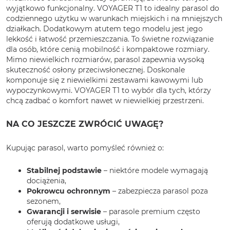
wyjątkowo funkcjonalny. VOYAGER T1 to idealny parasol do
codziennego użytku w warunkach miejskich i na mniejszych
działkach. Dodatkowym atutem tego modelu jest jego
lekkość i łatwość przemieszczania. To świetne rozwiązanie
dla osób, które cenią mobilność i kompaktowe rozmiary.
Mimo niewielkich rozmiarów, parasol zapewnia wysoką
skuteczność osłony przeciwsłonecznej. Doskonale
komponuje się z niewielkimi zestawami kawowymi lub
wypoczynkowymi. VOYAGER T1 to wybór dla tych, którzy
chcą zadbać o komfort nawet w niewielkiej przestrzeni.
NA CO JESZCZE ZWRÓCIĆ UWAGĘ?
Kupując parasol, warto pomyśleć również o:
Stabilnej podstawie
– niektóre modele wymagają
dociążenia,
Pokrowcu ochronnym
– zabezpiecza parasol poza
sezonem,
Gwarancji i serwisie
– parasole premium często
oferują dodatkowe usługi,