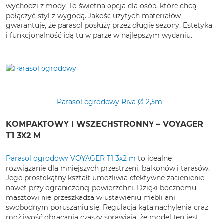
wychodzi z mody. To świetna opcja dla osób, które chcą
połączyć styl z wygodą. Jakość użytych materiałów
gwarantuje, że parasol posłuży przez długie sezony. Estetyka
i funkcjonalność idą tu w parze w najlepszym wydaniu.
Parasol ogrodowy ​​​​​​Riva Ø 2,5m
KOMPAKTOWY I WSZECHSTRONNY – VOYAGER
T1 3X2 M
Parasol ogrodowy VOYAGER T1 3x2 m
to idealne
rozwiązanie dla mniejszych przestrzeni, balkonów i tarasów.
Jego prostokątny kształt umożliwia efektywne zacienienie
nawet przy ograniczonej powierzchni. Dzięki bocznemu
masztowi nie przeszkadza w ustawieniu mebli ani
swobodnym poruszaniu się. Regulacja kąta nachylenia oraz
możliwość obracania czaszy sprawiają, że model ten jest