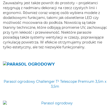
Zauważalny jest także powrót do prostoty – projektanci
rezygnują z nadmiaru dekoracji na rzecz czystych linii i
ergonomii. Również coraz więcej osób wybiera modele z
dodatkowymi funkcjami, takimi jak oświetlenie LED czy
możliwość mocowania do podłoża. Nowością są także
tkaniny techniczne, które odbijają promienie UV, zachowując
przy tym lekkość i przewiewność. Niektóre parasole
posiadają także systemy wentylacji w czaszy, poprawiające
cyrkulację powietrza. W efekcie otrzymujemy produkt nie
tylko estetyczny, ale też niezwykle funkcjonalny.
Parasol ogrodowy Challenger T¹ Telescope Premium 3,5m x
3,5m