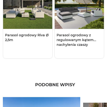
Parasol ogrodowy ​​​​​​Riva Ø
Parasol ogrodowy z
2,5m
regulowanym kątem
nachylenia czaszy​​​​​​
Voyager T¹ Ø3m
PODOBNE WPISY