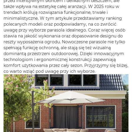
przed intensywnym słońcem i delikatnym deszczem, ale
także wpływa na estetykę całej aranżacji. W 2025 roku w
trendach królują rozwiązania funkcjonalne, trwałe i
minimalistyczne. W tym artykule przedstawiamy ranking
polecanych modeli oraz podpowiadamy, na co zwrócić
uwagę przy wyborze parasola idealnego. Coraz więcej osób
stawia na jakość wykonania oraz dopasowanie designu do
reszty wyposażenia ogrodu. Nowoczesne parasole nie tylko
spełniają funkcję ochronną, ale stają się też wizualną
dominantą przestrzeni outdoorowej. Dzięki innowacyjnym
technologiom i ergonomicznej konstrukcji zapewniają
komfort użytkowania przez cały sezon. Przyjrzyjmy się bliżej,
co warto wziąć pod uwagę przy ich wyborze.