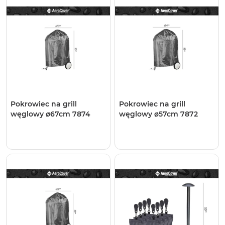
Pokrowiec na grill
Pokrowiec na grill
węglowy ø67cm 7874
węglowy ø57cm 7872