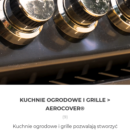
KUCHNIE OGRODOWE I GRILLE >
AEROCOVER®
(9)
Kuchnie ogrodowe i grille pozwalają stworzyć