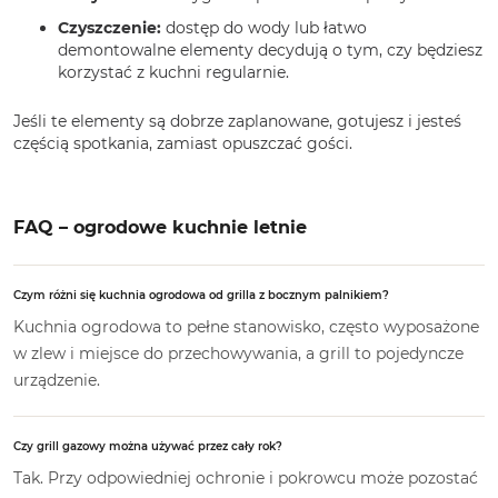
Czyszczenie:
dostęp do wody lub łatwo
demontowalne elementy decydują o tym, czy będziesz
korzystać z kuchni regularnie.
Jeśli te elementy są dobrze zaplanowane, gotujesz i jesteś
częścią spotkania, zamiast opuszczać gości.
FAQ – ogrodowe kuchnie letnie
Czym różni się kuchnia ogrodowa od grilla z bocznym palnikiem?
Kuchnia ogrodowa to pełne stanowisko, często wyposażone
w zlew i miejsce do przechowywania, a grill to pojedyncze
urządzenie.
Czy grill gazowy można używać przez cały rok?
Tak. Przy odpowiedniej ochronie i pokrowcu może pozostać