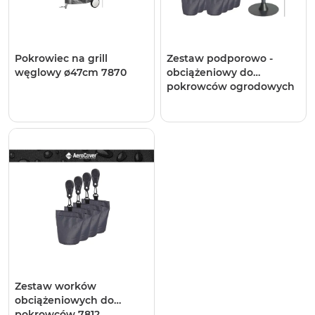
Pokrowiec na grill
Zestaw podporowo -
węglowy ø47cm 7870
obciążeniowy do
pokrowców ogrodowych
7810
Zestaw worków
obciążeniowych do
pokrowców 7812