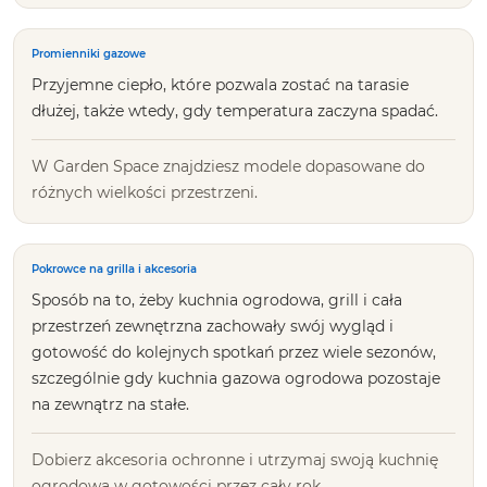
Promienniki gazowe
Przyjemne ciepło, które pozwala zostać na tarasie
dłużej, także wtedy, gdy temperatura zaczyna spadać.
W Garden Space znajdziesz modele dopasowane do
różnych wielkości przestrzeni.
Pokrowce na grilla i akcesoria
Sposób na to, żeby kuchnia ogrodowa, grill i cała
przestrzeń zewnętrzna zachowały swój wygląd i
gotowość do kolejnych spotkań przez wiele sezonów,
szczególnie gdy kuchnia gazowa ogrodowa pozostaje
na zewnątrz na stałe.
Dobierz akcesoria ochronne i utrzymaj swoją kuchnię
ogrodową w gotowości przez cały rok.