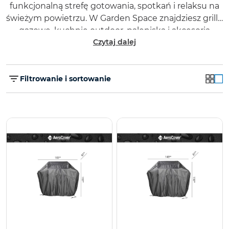
funkcjonalną strefę gotowania, spotkań i relaksu na
świeżym powietrzu. W Garden Space znajdziesz grille
gazowe, kuchnie outdoor, paleniska i akcesoria
Czytaj dalej
dopasowane do tarasu lub ogrodu.
Filtrowanie i sortowanie