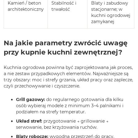
Kamień / beton
Stabilność i
Blaty i zabudowy
architektoniczny
trwałość
stacjonarne; w
kuchni ogrodowej
zamykanej
Na jakie parametry zwrócić uwagę
przy kupnie kuchni zewnętrznej?
Kuchnia ogrodowa powinna być zaprojektowana jak proces,
a nie zestaw przypadkowych elementów. Najważniejsze są
trzy obszary: moc i strefy grzania, układ pracy oraz zaplecze,
czyli przechowywanie i czyszczenie.
Grill gazowy:
do regularnego gotowania dla kilku
osób wybieraj modele z minimum 3–4 palnikami i
podziałem na strefy temperatur.
Układ stref:
przygotowanie → grillowanie →
serwowanie, bez krzyżowania ruchów.
Blaty robocze:
wygodna przestrzeń do pracy.