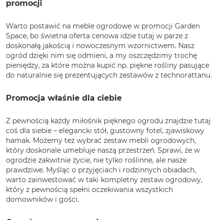
promocji
Warto postawić na meble ogrodowe w promocji Garden
Space, bo świetna oferta cenowa idzie tutaj w parze z
doskonałą jakością i nowoczesnym wzornictwem. Nasz
ogród dzięki nim się odmieni, a my oszczędzimy trochę
pieniędzy, za które można kupić np. piękne rośliny pasujące
do naturalnie się prezentujących zestawów z technorattanu.
Promocja właśnie dla ciebie
Z pewnością każdy miłośnik pięknego ogrodu znajdzie tutaj
coś dla siebie – elegancki stół, gustowny fotel, zjawiskowy
hamak. Możemy też wybrać zestaw mebli ogrodowych,
który doskonale umebluje naszą przestrzeń. Sprawi, że w
ogrodzie zakwitnie życie, nie tylko roślinne, ale nasze
prawdziwe. Myśląc o przyjęciach i rodzinnych obiadach,
warto zainwestować w taki kompletny zestaw ogrodowy,
który z pewnością spełni oczekiwania wszystkich
domowników i gości.