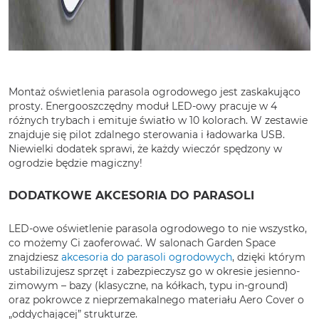
Montaż oświetlenia parasola ogrodowego jest zaskakująco
prosty. Energooszczędny moduł LED-owy pracuje w 4
różnych trybach i emituje światło w 10 kolorach. W zestawie
znajduje się pilot zdalnego sterowania i ładowarka USB.
Niewielki dodatek sprawi, że każdy wieczór spędzony w
ogrodzie będzie magiczny!
DODATKOWE AKCESORIA DO PARASOLI
LED-owe oświetlenie parasola ogrodowego to nie wszystko,
co możemy Ci zaoferować. W salonach Garden Space
znajdziesz
akcesoria do parasoli ogrodowych
, dzięki którym
ustabilizujesz sprzęt i zabezpieczysz go w okresie jesienno-
zimowym – bazy (klasyczne, na kółkach, typu in-ground)
oraz pokrowce z nieprzemakalnego materiału Aero Cover o
„oddychającej” strukturze.