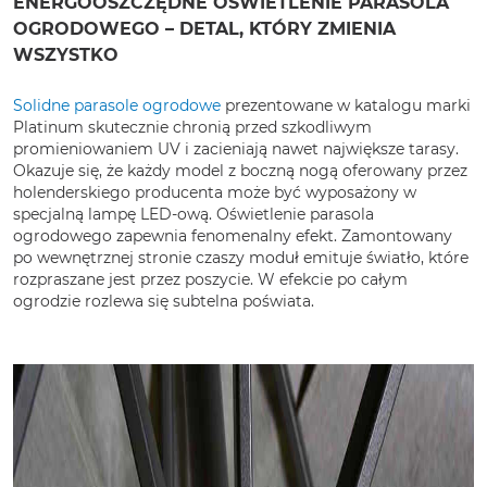
ENERGOOSZCZĘDNE OŚWIETLENIE PARASOLA
OGRODOWEGO – DETAL, KTÓRY ZMIENIA
WSZYSTKO
Solidne parasole ogrodowe
prezentowane w katalogu marki
Platinum skutecznie chronią przed szkodliwym
promieniowaniem UV i zacieniają nawet największe tarasy.
Okazuje się, że każdy model z boczną nogą oferowany przez
holenderskiego producenta może być wyposażony w
specjalną lampę LED-ową. Oświetlenie parasola
ogrodowego zapewnia fenomenalny efekt. Zamontowany
po wewnętrznej stronie czaszy moduł emituje światło, które
rozpraszane jest przez poszycie. W efekcie po całym
ogrodzie rozlewa się subtelna poświata.