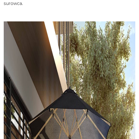
surowca.