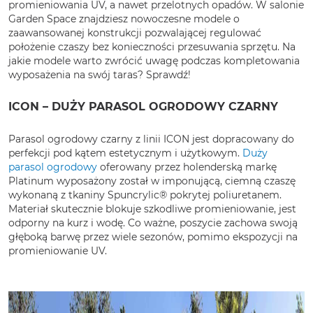
promieniowania UV, a nawet przelotnych opadów. W salonie
Garden Space znajdziesz nowoczesne modele o
zaawansowanej konstrukcji pozwalającej regulować
położenie czaszy bez konieczności przesuwania sprzętu. Na
jakie modele warto zwrócić uwagę podczas kompletowania
wyposażenia na swój taras? Sprawdź!
ICON – DUŻY PARASOL OGRODOWY CZARNY
Parasol ogrodowy czarny z linii ICON jest dopracowany do
perfekcji pod kątem estetycznym i użytkowym.
Duży
parasol ogrodowy
oferowany przez holenderską markę
Platinum wyposażony został w imponującą, ciemną czaszę
wykonaną z tkaniny Spuncrylic® pokrytej poliuretanem.
Materiał skutecznie blokuje szkodliwe promieniowanie, jest
odporny na kurz i wodę. Co ważne, poszycie zachowa swoją
głęboką barwę przez wiele sezonów, pomimo ekspozycji na
promieniowanie UV.