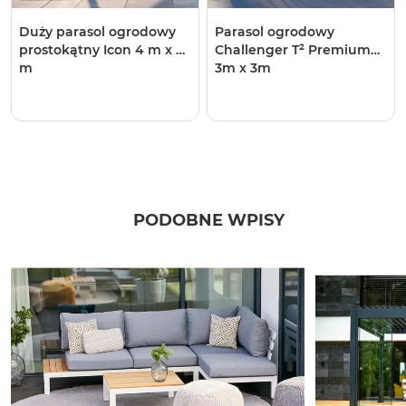
Duży parasol ogrodowy
Parasol ogrodowy ​​​​​​
prostokątny Icon 4 m x 3
Challenger T² Premium
m
3m x 3m
PODOBNE WPISY