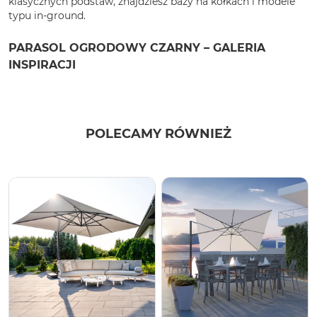
klasycznych podstaw, znajdziesz bazy na kółkach i modele
typu in-ground.
PARASOL OGRODOWY CZARNY – GALERIA
INSPIRACJI
POLECAMY RÓWNIEŻ