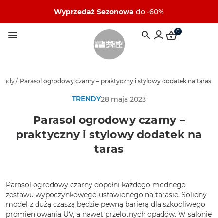
Wyprzedaż Sezonowa
do -60%
0
rendy
/
Parasol ogrodowy czarny – praktyczny i stylowy dodatek na taras
TRENDY
28 maja 2023
Parasol ogrodowy czarny –
praktyczny i stylowy dodatek na
taras
Parasol ogrodowy czarny dopełni każdego modnego
zestawu wypoczynkowego ustawionego na tarasie. Solidny
model z dużą czaszą będzie pewną barierą dla szkodliwego
promieniowania UV, a nawet przelotnych opadów. W salonie