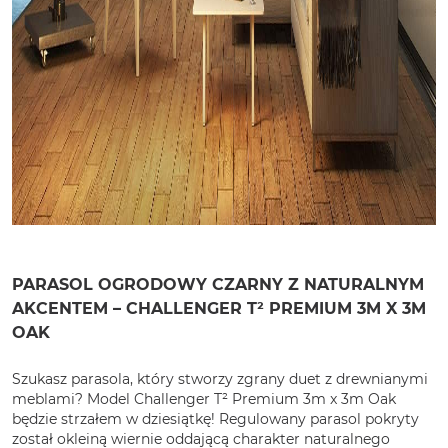
PARASOL OGRODOWY CZARNY Z NATURALNYM
AKCENTEM – CHALLENGER T² PREMIUM 3M X 3M
OAK
Szukasz parasola, który stworzy zgrany duet z drewnianymi
meblami? Model Challenger T² Premium 3m x 3m Oak
będzie strzałem w dziesiątkę! Regulowany parasol pokryty
został okleiną wiernie oddającą charakter naturalnego