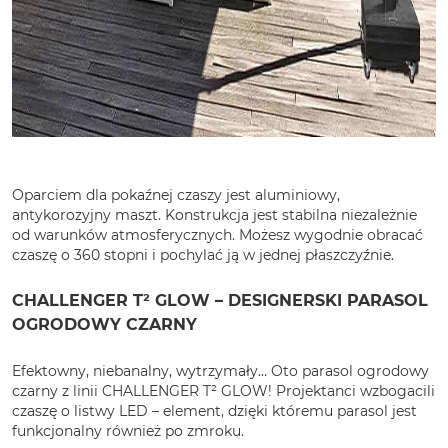
Oparciem dla pokaźnej czaszy jest aluminiowy,
antykorozyjny maszt. Konstrukcja jest stabilna niezależnie
od warunków atmosferycznych. Możesz wygodnie obracać
czaszę o 360 stopni i pochylać ją w jednej płaszczyźnie.
CHALLENGER T² GLOW – DESIGNERSKI PARASOL
OGRODOWY CZARNY
Efektowny, niebanalny, wytrzymały… Oto parasol ogrodowy
czarny z linii CHALLENGER T² GLOW! Projektanci wzbogacili
czaszę o listwy LED – element, dzięki któremu parasol jest
funkcjonalny również po zmroku.