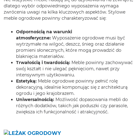
dlatego wybór odpowiedniego wyposażenia wymaga
zwrócenia uwagi na kilka kluczowych aspektów. Stylowe
meble ogrodowe powinny charakteryzować się:
Odpornością na warunki
atmosferyczne:
Wyposażenie ogrodowe musi być
wytrzymałe na wilgoć, deszcz, śnieg oraz działanie
promieni słonecznych, które mogą prowadzić do
blaknięcia materiałów.
Trwałością i twardością:
Meble powinny zachowywać
swój kształt i nie ulegać pęknięciom, nawet przy
intensywnym użytkowaniu.
Estetyką:
Meble ogrodowe powinny pełnić rolę
dekoracyjną, idealnie komponując się z architekturą
ogrodu i jego krajobrazem.
Uniwersalnością:
Możliwość dopasowania mebli do
różnych dodatków, takich jak poduszki czy parasole,
zwiększa ich funkcjonalność i atrakcyjność.