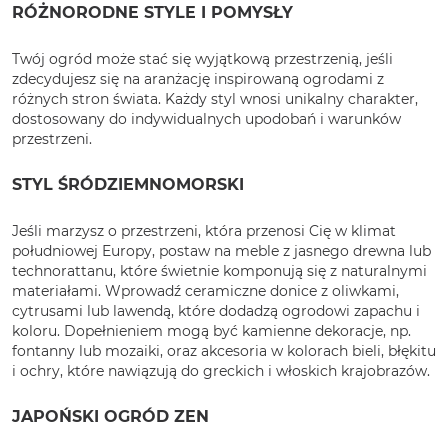
RÓŻNORODNE STYLE I POMYSŁY
Twój ogród może stać się wyjątkową przestrzenią, jeśli
zdecydujesz się na aranżację inspirowaną ogrodami z
różnych stron świata. Każdy styl wnosi unikalny charakter,
dostosowany do indywidualnych upodobań i warunków
przestrzeni.
STYL ŚRÓDZIEMNOMORSKI
Jeśli marzysz o przestrzeni, która przenosi Cię w klimat
południowej Europy, postaw na meble z jasnego drewna lub
technorattanu, które świetnie komponują się z naturalnymi
materiałami. Wprowadź ceramiczne donice z oliwkami,
cytrusami lub lawendą, które dodadzą ogrodowi zapachu i
koloru. Dopełnieniem mogą być kamienne dekoracje, np.
fontanny lub mozaiki, oraz akcesoria w kolorach bieli, błękitu
i ochry, które nawiązują do greckich i włoskich krajobrazów.
JAPOŃSKI OGRÓD ZEN