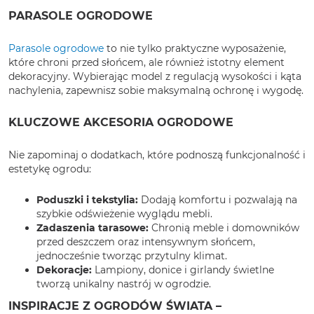
PARASOLE OGRODOWE
Parasole ogrodowe
to nie tylko praktyczne wyposażenie,
które chroni przed słońcem, ale również istotny element
dekoracyjny. Wybierając model z regulacją wysokości i kąta
nachylenia, zapewnisz sobie maksymalną ochronę i wygodę.
KLUCZOWE AKCESORIA OGRODOWE
Nie zapominaj o dodatkach, które podnoszą funkcjonalność i
estetykę ogrodu:
Poduszki i tekstylia:
Dodają komfortu i pozwalają na
szybkie odświeżenie wyglądu mebli.
Zadaszenia tarasowe:
Chronią meble i domowników
przed deszczem oraz intensywnym słońcem,
jednocześnie tworząc przytulny klimat.
Dekoracje:
Lampiony, donice i girlandy świetlne
tworzą unikalny nastrój w ogrodzie.
INSPIRACJE Z OGRODÓW ŚWIATA –