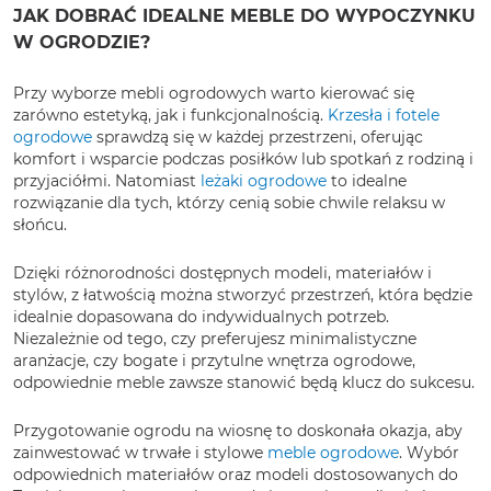
JAK DOBRAĆ IDEALNE MEBLE DO WYPOCZYNKU
W OGRODZIE?
Przy wyborze mebli ogrodowych warto kierować się
zarówno estetyką, jak i funkcjonalnością.
Krzesła i fotele
ogrodowe
sprawdzą się w każdej przestrzeni, oferując
komfort i wsparcie podczas posiłków lub spotkań z rodziną i
przyjaciółmi. Natomiast
leżaki ogrodowe
to idealne
rozwiązanie dla tych, którzy cenią sobie chwile relaksu w
słońcu.
Dzięki różnorodności dostępnych modeli, materiałów i
stylów, z łatwością można stworzyć przestrzeń, która będzie
idealnie dopasowana do indywidualnych potrzeb.
Niezależnie od tego, czy preferujesz minimalistyczne
aranżacje, czy bogate i przytulne wnętrza ogrodowe,
odpowiednie meble zawsze stanowić będą klucz do sukcesu.
Przygotowanie ogrodu na wiosnę to doskonała okazja, aby
zainwestować w trwałe i stylowe
meble ogrodowe
. Wybór
odpowiednich materiałów oraz modeli dostosowanych do