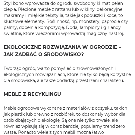
Styl boho wprowadza do ogrodu swobodny klimat pełen
ciepła. Plecione meble z rattanu lub wikliny, dekoracyjne
makramy i miękkie tekstylia, takie jak poduszki i koce, to
kluczowe elementy. Roślinność, np. monstery, paprocie czy
palmy, dopełnia kompozycję. Dodaj lampiony i girlandy
świetlne, które wieczorami wprowadzą magiczny nastrój.
EKOLOGICZNE ROZWIĄZANIA W OGRODZIE –
JAK ZADBAĆ O ŚRODOWISKO?
Tworząc ogród, warto pomyśleć o zrównoważonych i
ekologicznych rozwiązaniach, które nie tylko będą korzystne
dla środowiska, ale także dodadzą przestrzeni charakteru.
MEBLE Z RECYKLINGU
Meble ogrodowe wykonane z materiałów z odzysku, takich
jak plastik lub drewno z rozbiórek, to doskonały wybór dla
osób dbających o ekologię. Są one nie tylko trwałe, ale
również wpisują się w coraz bardziej popularny trend zero
waste. Ponadto wiele z tych mebli można łatwo