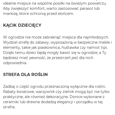
idealne miejsce na wspólne posiłki na świeżym powietrzu.
Aby zwiększyć komfort, warto zastosować parasol lub
markizę, które ochronią przed słońcem.
KĄCIK DZIECIĘCY
W ogrodzie nie może zabraknąć miejsca dla najmłodszych.
Wydziel strefę do zabawy, wyposażoną w bezpieczne meble i
elementy, takie jak piaskownica, huśtawka czy namiot tipi.
Dzięki temu dzieci będą mogły bawić się w ogrodzie, a Ty
będziesz mieć pewność, że przestrzeń jest dla nich
odpowiednia.
STREFA DLA ROŚLIN
Zadbaj o część ogrodu przeznaczoną wyłącznie dla roślin.
Rabaty kwiatowe, warzywnik czy zielnik mogą być nie tylko
praktyczne, ale również dekoracyjne. Donice wykonane z
ceramiki lub drewna dodadzą elegancji i porządku w tej
strefie.