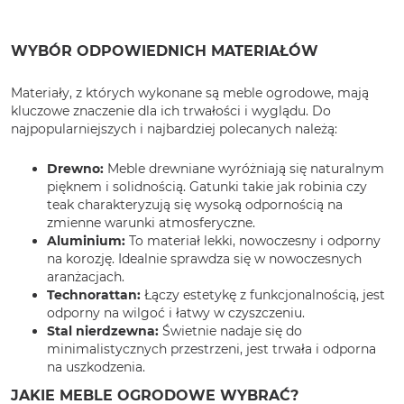
WYBÓR ODPOWIEDNICH MATERIAŁÓW
Materiały, z których wykonane są meble ogrodowe, mają
kluczowe znaczenie dla ich trwałości i wyglądu. Do
najpopularniejszych i najbardziej polecanych należą:
Drewno:
Meble drewniane wyróżniają się naturalnym
pięknem i solidnością. Gatunki takie jak robinia czy
teak charakteryzują się wysoką odpornością na
zmienne warunki atmosferyczne.
Aluminium:
To materiał lekki, nowoczesny i odporny
na korozję. Idealnie sprawdza się w nowoczesnych
aranżacjach.
Technorattan:
Łączy estetykę z funkcjonalnością, jest
odporny na wilgoć i łatwy w czyszczeniu.
Stal nierdzewna:
Świetnie nadaje się do
minimalistycznych przestrzeni, jest trwała i odporna
na uszkodzenia.
JAKIE MEBLE OGRODOWE WYBRAĆ?