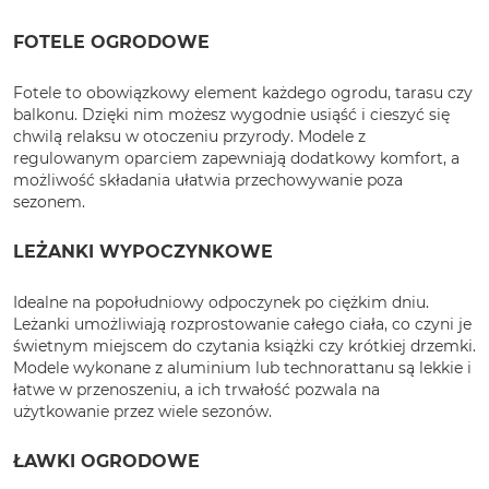
FOTELE OGRODOWE
Fotele to obowiązkowy element każdego ogrodu, tarasu czy
balkonu. Dzięki nim możesz wygodnie usiąść i cieszyć się
chwilą relaksu w otoczeniu przyrody. Modele z
regulowanym oparciem zapewniają dodatkowy komfort, a
możliwość składania ułatwia przechowywanie poza
sezonem.
LEŻANKI WYPOCZYNKOWE
Idealne na popołudniowy odpoczynek po ciężkim dniu.
Leżanki umożliwiają rozprostowanie całego ciała, co czyni je
świetnym miejscem do czytania książki czy krótkiej drzemki.
Modele wykonane z aluminium lub technorattanu są lekkie i
łatwe w przenoszeniu, a ich trwałość pozwala na
użytkowanie przez wiele sezonów.
ŁAWKI OGRODOWE