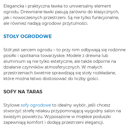
Elegancka i praktyczna ławka to uniwersalny element
ogrodu. Drewniane ławki pasują zarówno do klasycznych,
jak i nowoczesnych przestrzeni. Są nie tylko funkcjonalne,
ale również nadają ogrodowi przytulności.
STOŁY OGRODOWE
Stół jest sercem ogrodu – to przy nim odbywają się rodzinne
posiłki i spotkania towarzyskie. Modele z drewna lub
aluminium są nie tylko estetyczne, ale także odporne na
działanie czynników atmosferycznych. W małych
przestrzeniach świetnie sprawdzają się stoły rozkładane,
które można łatwo dostosować do liczby gości.
SOFY NA TARAS
Stylowe
sofy ogrodowe
to idealny wybór, jeśli chcesz
stworzyć strefę relaksu przypominającą wygodny salon na
świeżym powietrzu. Wyposażone w miękkie poduszki
zapewniają komfort i dodają przestrzeni elegancji.