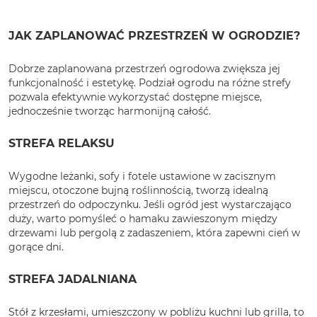
JAK ZAPLANOWAĆ PRZESTRZEŃ W OGRODZIE?
Dobrze zaplanowana przestrzeń ogrodowa zwiększa jej
funkcjonalność i estetykę. Podział ogrodu na różne strefy
pozwala efektywnie wykorzystać dostępne miejsce,
jednocześnie tworząc harmonijną całość.
STREFA RELAKSU
Wygodne leżanki, sofy i fotele ustawione w zacisznym
miejscu, otoczone bujną roślinnością, tworzą idealną
przestrzeń do odpoczynku. Jeśli ogród jest wystarczająco
duży, warto pomyśleć o hamaku zawieszonym między
drzewami lub pergolą z zadaszeniem, która zapewni cień w
gorące dni.
STREFA JADALNIANA
Stół z krzesłami, umieszczony w pobliżu kuchni lub grilla, to