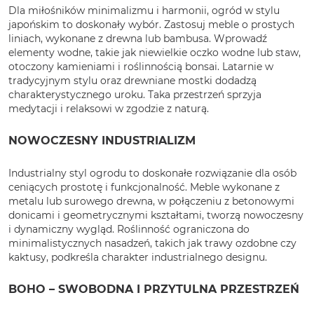
Dla miłośników minimalizmu i harmonii, ogród w stylu
japońskim to doskonały wybór. Zastosuj meble o prostych
liniach, wykonane z drewna lub bambusa. Wprowadź
elementy wodne, takie jak niewielkie oczko wodne lub staw,
otoczony kamieniami i roślinnością bonsai. Latarnie w
tradycyjnym stylu oraz drewniane mostki dodadzą
charakterystycznego uroku. Taka przestrzeń sprzyja
medytacji i relaksowi w zgodzie z naturą.
NOWOCZESNY INDUSTRIALIZM
Industrialny styl ogrodu to doskonałe rozwiązanie dla osób
ceniących prostotę i funkcjonalność. Meble wykonane z
metalu lub surowego drewna, w połączeniu z betonowymi
donicami i geometrycznymi kształtami, tworzą nowoczesny
i dynamiczny wygląd. Roślinność ograniczona do
minimalistycznych nasadzeń, takich jak trawy ozdobne czy
kaktusy, podkreśla charakter industrialnego designu.
BOHO – SWOBODNA I PRZYTULNA PRZESTRZEŃ