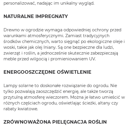
personalizować, nadając im unikalny wygląd.
NATURALNE IMPREGNATY
Drewno w ogrodzie wymaga odpowiedniej ochrony przed
warunkami atmosferycznymi. Zamiast tradycyjnych
środków chemicznych, warto sięgnąć po ekologiczne oleje i
woski, takie jak olej lniany. Są one bezpieczne dla ludzi,
zwierząt i roślin, a jednocześnie skutecznie zabezpieczają
meble przed wilgocią i promieniowaniem UV.
ENERGOOSZCZĘDNE OŚWIETLENIE
Lampy solarne to doskonałe rozwiązanie do ogrodu. Nie
tylko pozwalają zaoszczędzić energię, ale także tworzą
przytulną atmosferę wieczorem. Można je łatwo umieścić w
różnych częściach ogrodu, oświetlając ścieżki, altany czy
rabaty kwiatowe.
ZRÓWNOWAŻONA PIELĘGNACJA ROŚLIN