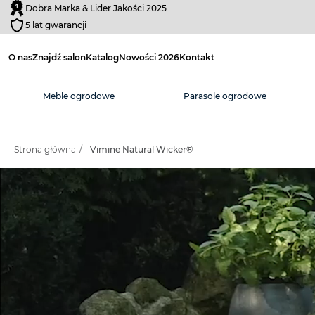
Dobra Marka & Lider Jakości 2025
5 lat gwarancji
O nas
Znajdź salon
Katalog
Nowości 2026
Kontakt
Meble ogrodowe
Parasole ogrodowe
Strona główna
/
Vimine Natural Wicker®