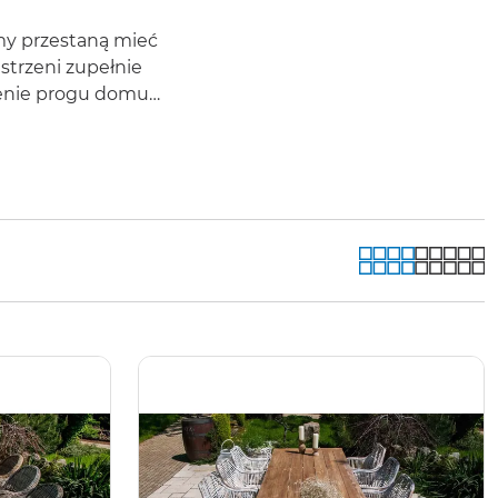
emy przestaną mieć
strzeni zupełnie
zenie progu domu