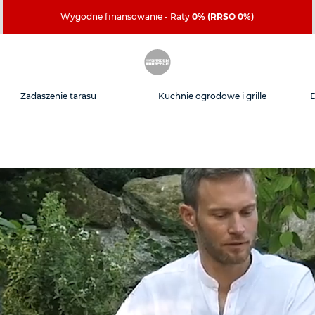
Wygodne finansowanie - Raty
0% (RRSO 0%)
Zadaszenie tarasu
Kuchnie ogrodowe i grille