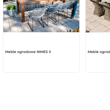
Meble ogrodowe NIMES II
Meble ogro