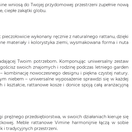
mine wniosą do Twojej przydomowej przestrzeni zupełnie nową
, ciepłe zakątki globu.
 pieczołowicie wykonany ręcznie z naturalnego rattanu, dzięki
ne materiały i kolorystyka ziemi, wysmakowana forma i nuta
wiadającej Twoim potrzebom. Komponując uniwersalny zestaw
e ugościsz swoich znajomych i rodzinę podczas letniego garden
 – kombinację nowoczesnego designu i piękna czystej natury.
łym niebem – uniwersalne wyposażenie sprawdzi się w każdej
 kształcie, rattanowe kosze i donice spoją całą aranżacyjną
gi prężnego przedsiębiorstwa, w swoich działaniach kieruje się
kowej. Meble rattanowe Vimine harmonijnie łączą w sobie
i tradycyjnych przestrzeni.