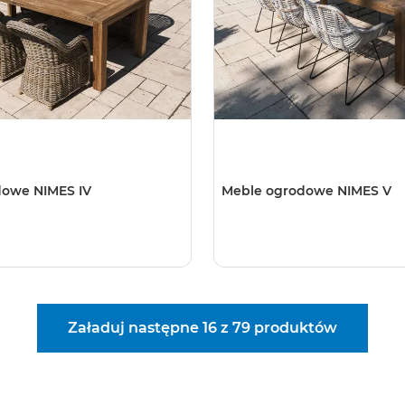
dowe NIMES IV
Meble ogrodowe NIMES V
Załaduj następne 16 z 79 produktów