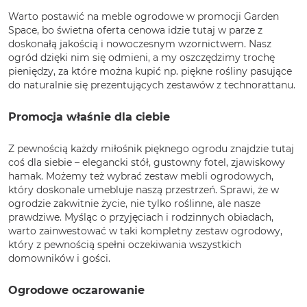
Warto postawić na meble ogrodowe w promocji Garden
Space, bo świetna oferta cenowa idzie tutaj w parze z
doskonałą jakością i nowoczesnym wzornictwem. Nasz
ogród dzięki nim się odmieni, a my oszczędzimy trochę
pieniędzy, za które można kupić np. piękne rośliny pasujące
do naturalnie się prezentujących zestawów z technorattanu.
Promocja właśnie dla ciebie
Z pewnością każdy miłośnik pięknego ogrodu znajdzie tutaj
coś dla siebie – elegancki stół, gustowny fotel, zjawiskowy
hamak. Możemy też wybrać zestaw mebli ogrodowych,
który doskonale umebluje naszą przestrzeń. Sprawi, że w
ogrodzie zakwitnie życie, nie tylko roślinne, ale nasze
prawdziwe. Myśląc o przyjęciach i rodzinnych obiadach,
warto zainwestować w taki kompletny zestaw ogrodowy,
który z pewnością spełni oczekiwania wszystkich
domowników i gości.
Ogrodowe oczarowanie