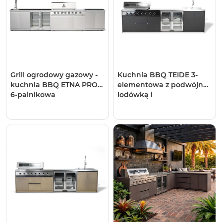
Grill ogrodowy gazowy -
Kuchnia BBQ TEIDE 3-
kuchnia BBQ ETNA PRO
elementowa z podwójną
6-palnikowa
lodówką i
zlewozmywakiem
antracyt