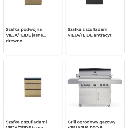
Szafka podwójna
Szafka z szufladami
VIEJA/TEIDE jasne
VIEJA/TEIDE antracyt
drewno
Szafka z szufladami
Grill ogrodowy gazowy
VIEJA/TEIDE jasne
VESUVIUS PRO 5-