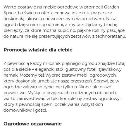
Warto postawić na meble ogrodowe w promocji Garden
Space, bo świetna oferta cenowa idzie tutaj w parze z
doskonałą jakością i nowoczesnym wzornictwem. Nasz
ogród dzięki nim się odmieni, a my oszczędzimy trochę
pieniędzy, za które można kupić np. piękne rośliny pasujące
do naturalnie się prezentujących zestawów z technorattanu.
Promocja właśnie dla ciebie
Z pewnością każdy miłośnik pięknego ogrodu znajdzie tutaj
coś dla siebie – elegancki stół, gustowny fotel, zjawiskowy
hamak. Możemy też wybrać zestaw mebli ogrodowych,
który doskonale umebluje naszą przestrzeń. Sprawi, że w
ogrodzie zakwitnie życie, nie tylko roślinne, ale nasze
prawdziwe. Myśląc o przyjęciach i rodzinnych obiadach,
warto zainwestować w taki kompletny zestaw ogrodowy,
który z pewnością spełni oczekiwania wszystkich
domowników i gości.
Ogrodowe oczarowanie