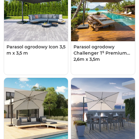
Parasol ogrodowy Icon 3,5
Parasol ogrodowy ​​​​​​
m x 3,5 m
Challenger T² Premium
2,6m x 3,5m