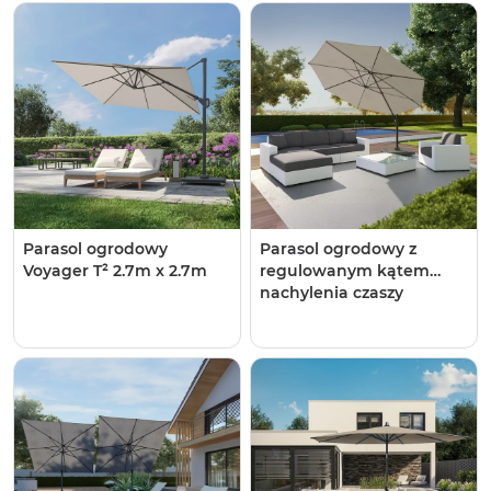
Parasol ogrodowy
Parasol ogrodowy z
Voyager T² 2.7m x 2.7m
regulowanym kątem
nachylenia czaszy​​​​​​
Voyager T¹ Ø3m