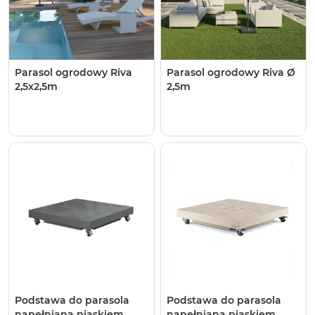
Parasol ogrodowy ​​​​​​Riva
Parasol ogrodowy ​​​​​​Riva Ø
2,5x2,5m
2,5m
Podstawa do parasola
Podstawa do parasola
napełniana piaskiem
napełniana piaskiem