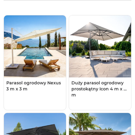
Parasol ogrodowy Nexus
Duży parasol ogrodowy
3 m x 3 m
prostokątny Icon 4 m x 3
m