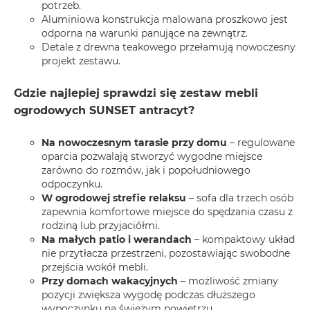
potrzeb.
Aluminiowa konstrukcja malowana proszkowo jest
odporna na warunki panujące na zewnątrz.
Detale z drewna teakowego przełamują nowoczesny
projekt zestawu.
Gdzie najlepiej sprawdzi się zestaw mebli
ogrodowych SUNSET antracyt?
Na nowoczesnym tarasie przy domu
– regulowane
oparcia pozwalają stworzyć wygodne miejsce
zarówno do rozmów, jak i popołudniowego
odpoczynku.
W ogrodowej strefie relaksu
– sofa dla trzech osób
zapewnia komfortowe miejsce do spędzania czasu z
rodziną lub przyjaciółmi.
Na małych patio i werandach
– kompaktowy układ
nie przytłacza przestrzeni, pozostawiając swobodne
przejścia wokół mebli.
Przy domach wakacyjnych
– możliwość zmiany
pozycji zwiększa wygodę podczas dłuższego
wypoczynku na świeżym powietrzu.