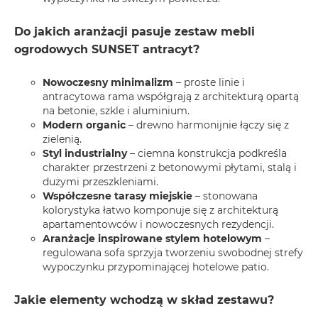
Do jakich aranżacji pasuje zestaw mebli
ogrodowych SUNSET antracyt?
Nowoczesny minimalizm
– proste linie i
antracytowa rama współgrają z architekturą opartą
na betonie, szkle i aluminium.
Modern organic
– drewno harmonijnie łączy się z
zielenią.
Styl industrialny
– ciemna konstrukcja podkreśla
charakter przestrzeni z betonowymi płytami, stalą i
dużymi przeszkleniami.
Współczesne tarasy miejskie
– stonowana
kolorystyka łatwo komponuje się z architekturą
apartamentowców i nowoczesnych rezydencji.
Aranżacje inspirowane stylem hotelowym
–
regulowana sofa sprzyja tworzeniu swobodnej strefy
wypoczynku przypominającej hotelowe patio.
Jakie elementy wchodzą w skład zestawu?