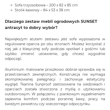
Sofa trzyosobowa – 200 x 82 x 85 cm
Stolik kawowy – 84 x 53 x 38 cm
Dlaczego zestaw mebli ogrodowych SUNSET
antracyt to dobry wybór?
Największym atutem zestawu jest sofa wyposażona w
regulowane oparcia po obu stronach. Możesz korzystać z
niej jak z klasycznej sofy podczas spotkań z gośćmi lub
szybko zmienić ustawienie, gdy chcesz wygodnie
odpocząć.
Aluminium malowane proszkowo dobrze sprawdza się w
przestrzeniach zewnętrznych. Konstrukcja nie wymaga
skomplikowanej pielęgnacji i zachowuje estetyczny
wygląd. Tkanina Sunproof zastosowana na siedziskach i
oparciach została stworzona z myślą o użytkowaniu
outdoorowym. W połączeniu z piankowym wypełnieniem
zapewnia komfort podczas porannej kawy, pracy na
świeżym powietrzu czy wieczornego odpoczynku.