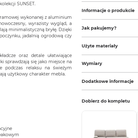
kolekcji SUNSET.
Informacje o produkcie
ji ramowej wykonanej z aluminium
owoczesny, wyrazisty wygląd, a
Jak pakujemy?
ają minimalistyczną bryłę. Dzięki
oczynku, jadalnią ogrodową czy
Użyte materiały
adcze oraz detale ułatwiające
ki sprawdzają się jako miejsce na
Wymiary
bne podczas relaksu na świeżym
lają użytkowy charakter mebla.
Dodatkowe informacje
Dobierz do kompletu
acyjne
teakowym