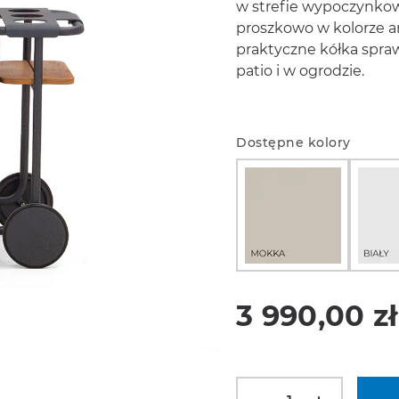
w strefie wypoczynko
proszkowo w kolorze a
praktyczne kółka spraw
patio i w ogrodzie.
Dostępne kolory
3 990,00 zł