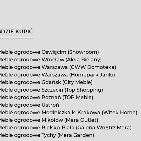
GDZIE KUPIĆ
Meble ogrodowe Oświęcim (Showroom)
eble ogrodowe Wrocław (Aleja Bielany)
Meble ogrodowe Warszawa (CWW Domoteka)
Meble ogrodowe Warszawa (Homepark Janki)
eble ogrodowe Gdańsk (City Meble)
eble ogrodowe Szczecin (Top Shopping)
Meble ogrodowe Poznań (TOP Meble)
Meble ogrodowe Ustroń
Meble ogrodowe Modlniczka k. Krakowa (Witek Home)
eble ogrodowe Mikołów (Mera Outlet)
eble ogrodowe Bielsko-Biała (Galeria Wnętrz Mera)
Meble ogrodowe Tychy (Mera Garden)