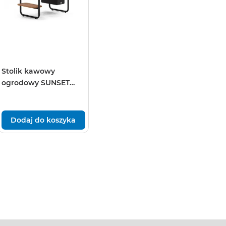
Stolik kawowy
ogrodowy SUNSET
antracyt
Dodaj do koszyka