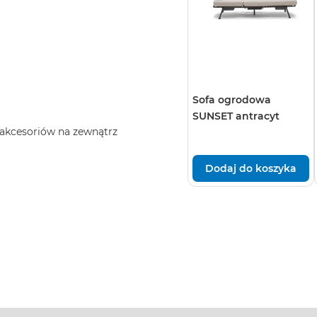
Sofa ogrodowa
SUNSET antracyt
akcesoriów na zewnątrz
Dodaj do koszyka