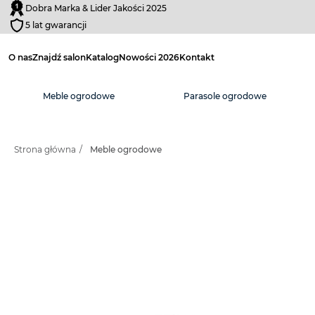
Dobra Marka & Lider Jakości 2025
5 lat gwarancji
O nas
Znajdź salon
Katalog
Nowości 2026
Kontakt
Meble ogrodowe
Parasole ogrodowe
Strona główna
/
Meble ogrodowe