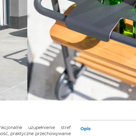
cjonalne uzupełnienie stref
Opis
ność, praktyczne przechowywanie