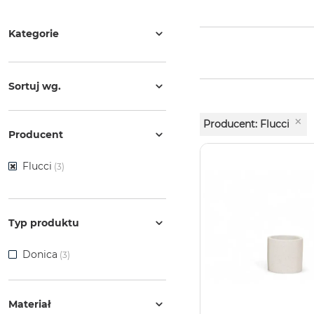
Kategorie
Sortuj wg.
×
Producent: Flucci
Producent
Flucci
(3)
Typ produktu
Donica
(3)
Materiał