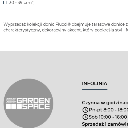
30 - 39 cm
(1)
Wyprzedaż kolekcji donic Flucci® obejmuje tarasowe donice 
charakterystyczny, dekoracyjny akcent, który podkreśla styl i 
INFOLINIA
Czynna w godzina
Pn-pt 8:00 - 18:0
Sob 10:00 - 16:00
Sprzedaż i zamówi