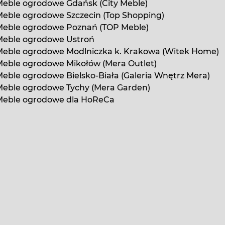
eble ogrodowe Gdańsk (City Meble)
eble ogrodowe Szczecin (Top Shopping)
Meble ogrodowe Poznań (TOP Meble)
Meble ogrodowe Ustroń
Meble ogrodowe Modlniczka k. Krakowa (Witek Home)
eble ogrodowe Mikołów (Mera Outlet)
eble ogrodowe Bielsko-Biała (Galeria Wnętrz Mera)
Meble ogrodowe Tychy (Mera Garden)
Meble ogrodowe dla HoReCa