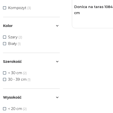
Donica na taras 10846
Kompozyt
(3)
cm
Kolor
Szary
(2)
Biały
(1)
Szerokość
< 30 cm
(2)
30 - 39 cm
(1)
Wysokość
< 20 cm
(2)