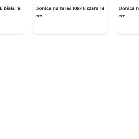
 biała 18
Donica na taras 10846 szara 18
Donica n
cm
cm