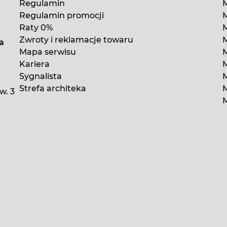
Regulamin
M
Regulamin promocji
M
Raty 0%
Zwroty i reklamacje towaru
a
Mapa serwisu
Kariera
M
Sygnalista
M
Strefa architeka
w. 3