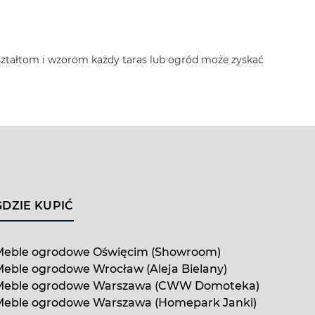
ształtom i wzorom każdy taras lub ogród może zyskać
GDZIE KUPIĆ
Meble ogrodowe Oświęcim (Showroom)
eble ogrodowe Wrocław (Aleja Bielany)
Meble ogrodowe Warszawa (CWW Domoteka)
Meble ogrodowe Warszawa (Homepark Janki)